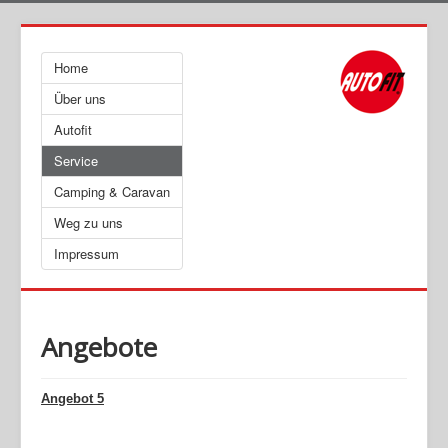
Home
Über uns
Autofit
Service
Camping & Caravan
Weg zu uns
Impressum
Angebote
Angebot 5